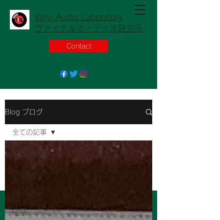
Vinyl Audio Laboratory
ヴァイナルオーディオ研究所
Contact
Blog ブログ
全ての記事
全ての記事
Review
Exhibition
NEW