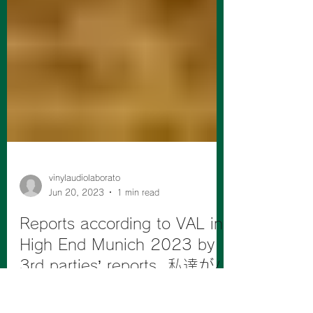
vinylaudiolaborato
Jun 20, 2023
1 min read
Reports according to VAL in