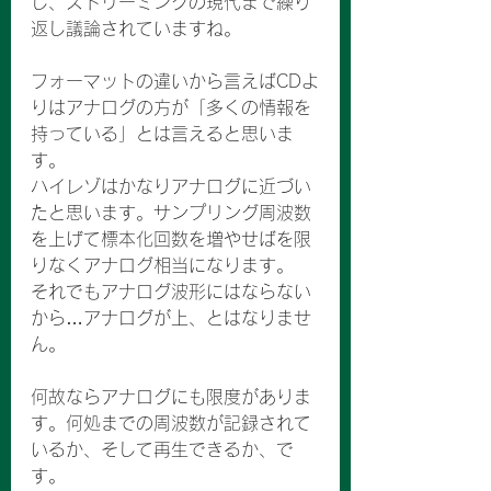
し、ストリーミングの現代まで繰り
返し議論されていますね。
フォーマットの違いから言えばCDよ
りはアナログの方が「多くの情報を
持っている」とは言えると思いま
す。
ハイレゾはかなりアナログに近づい
たと思います。サンプリング周波数
を上げて標本化回数を増やせばを限
りなくアナログ相当になります。
それでもアナログ波形にはならない
から…アナログが上、とはなりませ
ん。
何故ならアナログにも限度がありま
す。何処までの周波数が記録されて
いるか、そして再生できるか、で
す。