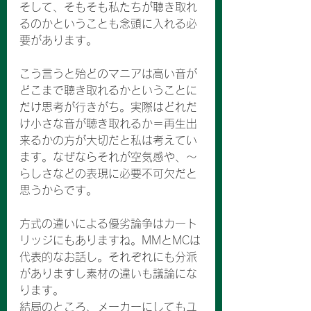
そして、そもそも私たちが聴き取れ
るのかということも念頭に入れる必
要があります。
こう言うと殆どのマニアは高い音が
どこまで聴き取れるかということに
だけ思考が行きがち。実際はどれだ
け小さな音が聴き取れるか＝再生出
来るかの方が大切だと私は考えてい
ます。なぜならそれが空気感や、〜
らしさなどの表現に必要不可欠だと
思うからです。
方式の違いによる優劣論争はカート
リッジにもありますね。MMとMCは
代表的なお話し。それぞれにも分派
がありますし素材の違いも議論にな
ります。
結局のところ、メーカーにしてもユ