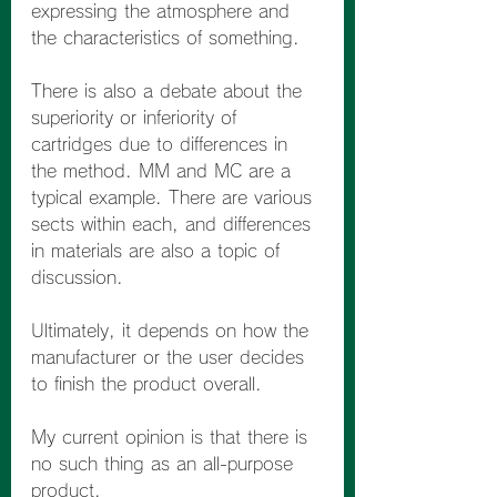
expressing the atmosphere and 
the characteristics of something.
There is also a debate about the 
superiority or inferiority of 
cartridges due to differences in 
the method. MM and MC are a 
typical example. There are various 
sects within each, and differences 
in materials are also a topic of 
discussion.
Ultimately, it depends on how the 
manufacturer or the user decides 
to finish the product overall.
My current opinion is that there is 
no such thing as an all-purpose 
product.